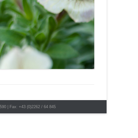
590 | Fax: +43 (0)2262 / 64 845