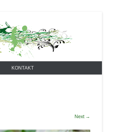
KONTAKT
Next →