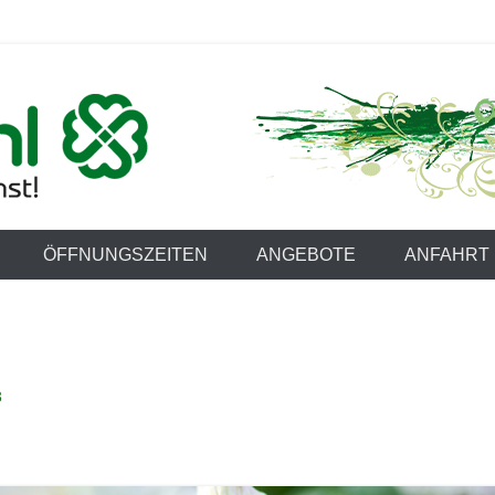
ießbühl
ÖFFNUNGSZEITEN
ANGEBOTE
ANFAHRT
3